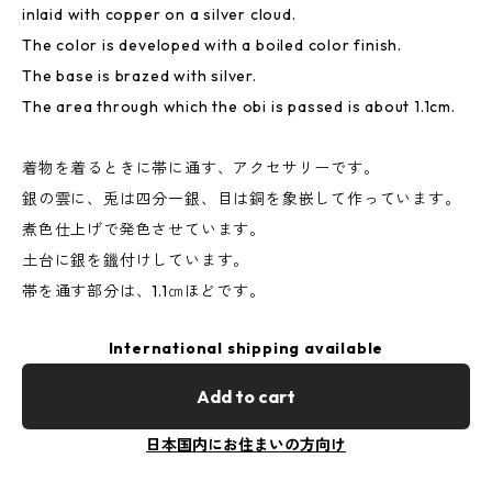
inlaid with copper on a silver cloud.
The color is developed with a boiled color finish.
The base is brazed with silver.
The area through which the obi is passed is about 1.1cm.
着物を着るときに帯に通す、アクセサリーです。
銀の雲に、兎は四分一銀、目は銅を象嵌して作っています。
煮色仕上げで発色させています。
土台に銀を鑞付けしています。
帯を通す部分は、1.1㎝ほどです。
International shipping available
Add to cart
日本国内にお住まいの方向け