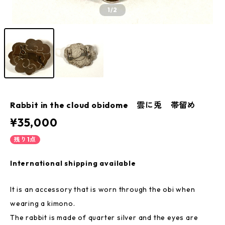
1
/2
Rabbit in the cloud obidome 雲に兎 帯留め
¥35,000
残り1点
International shipping available
It is an accessory that is worn through the obi when
wearing a kimono.
The rabbit is made of quarter silver and the eyes are