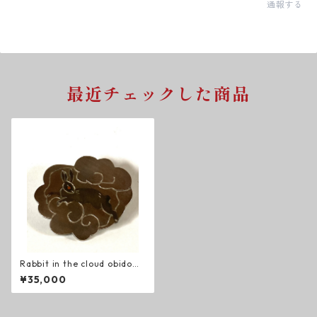
通報する
最近チェックした商品
Rabbit in the cloud obidom
e 雲に兎 帯留め
¥35,000