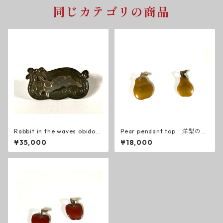
同じカテゴリの商品
Rabbit in the waves obidom
Pear pendant top 洋梨のペ
e 波に兎 帯留め
ンダントトップ
¥35,000
¥18,000