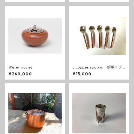
Water sound
5 copper spoons 銅製スプ
ーン５本
¥240,000
¥15,000