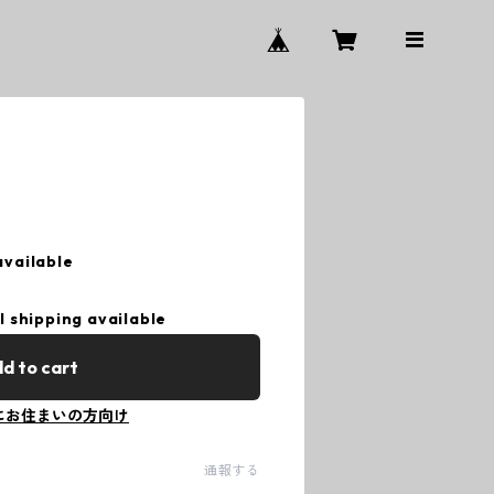
available
l shipping available
d to cart
にお住まいの方向け
通報する