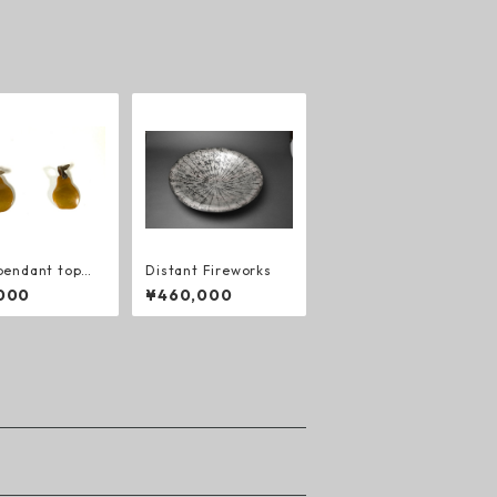
 pendant top
Distant Fireworks
のペンダントトッ
000
¥460,000